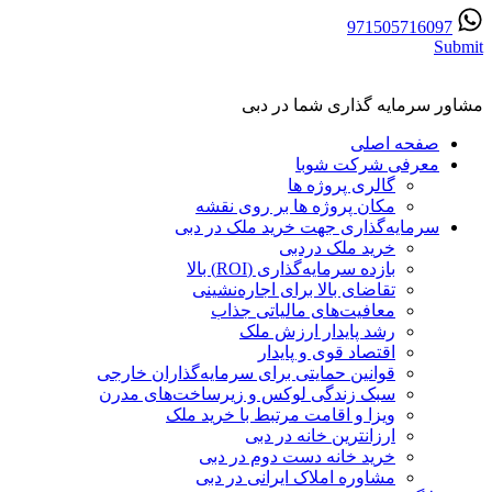
971505716097
Submit
مشاور سرمایه گذاری شما در دبی
صفحه اصلی
معرفی شرکت شوبا
گالری پروژه ها
مکان پروژه ها بر روی نقشه
سرمایه‌گذاری جهت خرید ملک در دبی
خرید ملک دردبی
بازده سرمایه‌گذاری (ROI) بالا
تقاضای بالا برای اجاره‌نشینی
معافیت‌های مالیاتی جذاب
رشد پایدار ارزش ملک
اقتصاد قوی و پایدار
قوانین حمایتی برای سرمایه‌گذاران خارجی
سبک زندگی لوکس و زیرساخت‌های مدرن
ویزا و اقامت مرتبط با خرید ملک
ارزانترین خانه در دبی
خرید خانه دست دوم در دبی
مشاوره املاک ایرانی در دبی