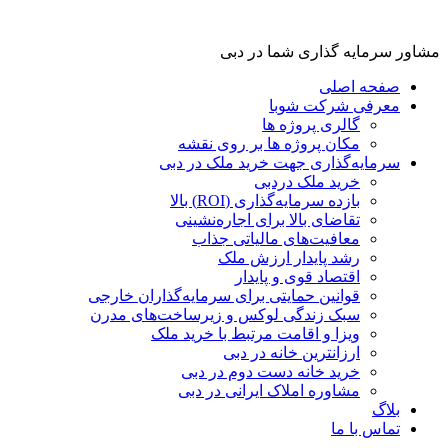
مشاور سرمایه گذاری شما در دبی
صفحه اصلی
معرفی شرکت شوبا
گالری پروژه ها
مکان پروژه ها بر روی نقشه
سرمایه‌گذاری جهت خرید ملک در دبی
خرید ملک دردبی
بازده سرمایه‌گذاری (ROI) بالا
تقاضای بالا برای اجاره‌نشینی
معافیت‌های مالیاتی جذاب
رشد پایدار ارزش ملک
اقتصاد قوی و پایدار
قوانین حمایتی برای سرمایه‌گذاران خارجی
سبک زندگی لوکس و زیرساخت‌های مدرن
ویزا و اقامت مرتبط با خرید ملک
ارزانترین خانه در دبی
خرید خانه دست دوم در دبی
مشاوره املاک ایرانی در دبی
بلاگ
تماس با ما