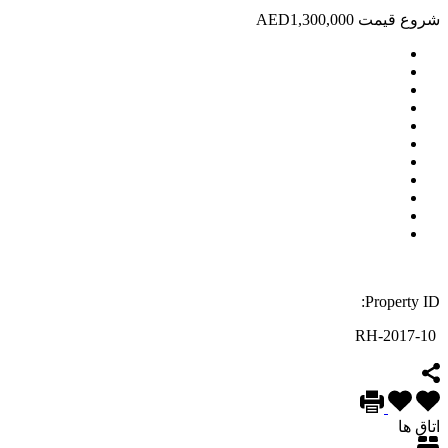
شروع قیمت AED1,300,000
Property ID:
RH-2017-10
اتاق ها