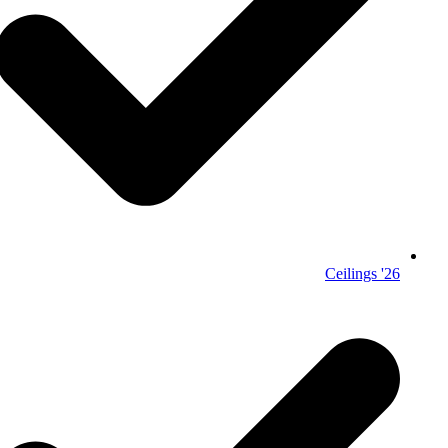
26' Ceilings