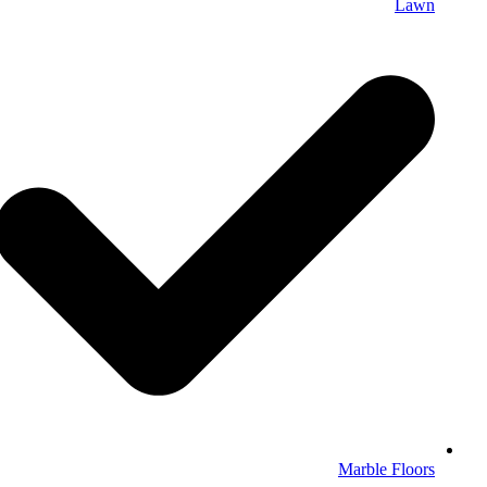
Lawn
Marble Floors