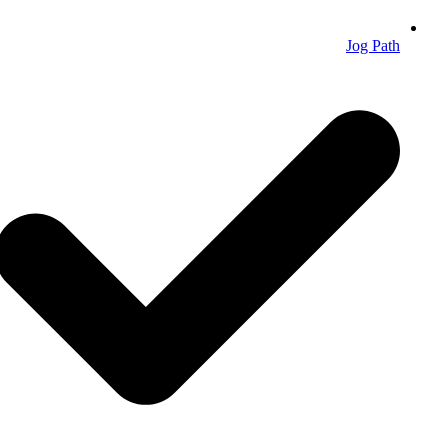
Jog Path