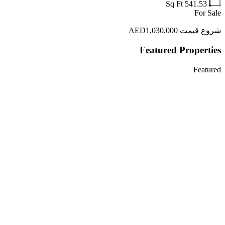
Sq Ft
541.53
For Sale
شروع قیمت AED1,030,000
Featured Properties
Featured