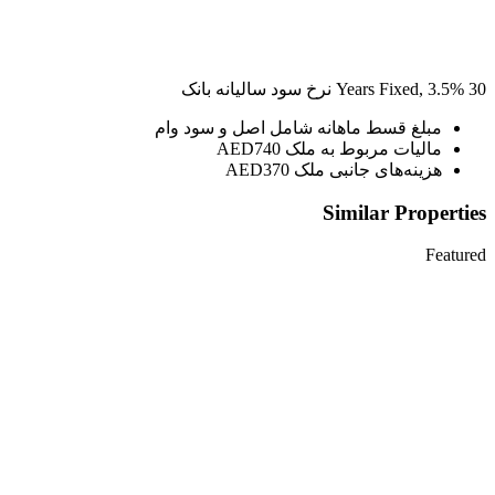
30
Years Fixed,
%
3.5
نرخ سود سالیانه بانک
مبلغ قسط ماهانه شامل اصل و سود وام
مالیات مربوط به ملک
AED740
هزینه‌های جانبی ملک
AED370
Similar Properties
Featured