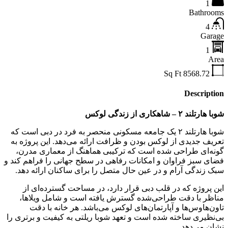
1
Bathrooms
4
Garage
1
Area
Sq Ft
8568.72
Description
شوبا هارتلند ۲ – شاهکاری از زندگی لوکس
شوبا هارتلند ۲ یک جامعه مسکونی منحصر به فرد در دبی است که
تعریف جدیدی از لوکس بودن و ظرافت ارائه می‌دهد. این پروژه به
گونه‌ای طراحی شده است که ترکیبی هماهنگ از معماری مدرن،
فضای سبز فراوان و امکانات رفاهی در سطح جهانی را فراهم کند و
سبک زندگی آرام و در عین حال متصل را برای ساکنان ارائه دهد.
این پروژه که در قلب دبی قرار دارد، در مساحت گسترده‌ای از
مناظر با دقت طراحی‌شده گسترش یافته است و شامل ویلاها،
تاون‌هاوس‌ها و آپارتمان‌های لوکس می‌باشد. هر خانه با دقت
بی‌نظیری ساخته شده است و تعهد شوبا ریلتی به کیفیت و برتری را
نشان می‌دهد.