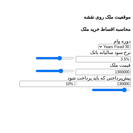
موقعیت ملک روی نقشه
محاسبه اقساط خرید ملک
دوره وام
نرخ سود سالیانه بانک
قیمت ملک
پیش‌پرداختی که باید پرداخت شود