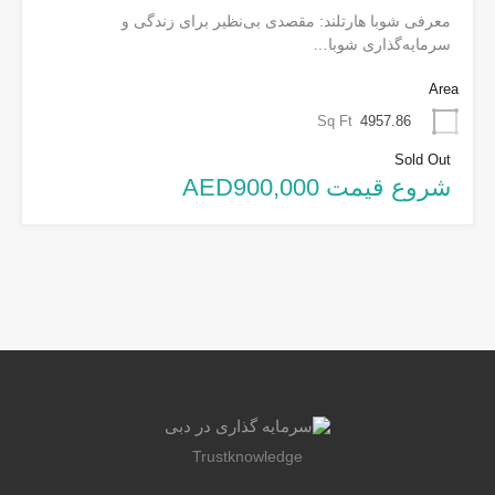
معرفی شوبا هارتلند: مقصدی بی‌نظیر برای زندگی و
سرمایه‌گذاری شوبا…
Area
Sq Ft
4957.86
Sold Out
شروع قیمت AED900,000
Trustknowledge