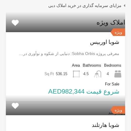
مزایای سرمایه گذاری در خرید املاک دبی
املاک ویژه
ویژه
شوبا اوربیس
معرفی پروژه Sobha Orbis: دنیایی از شکوه و نوآوری در…
Area
Bathrooms
Bedrooms
Sq Ft
536.15
4
4.5
For Sale
شروع قیمت AED982,344
ویژه
شوبا هارتلند