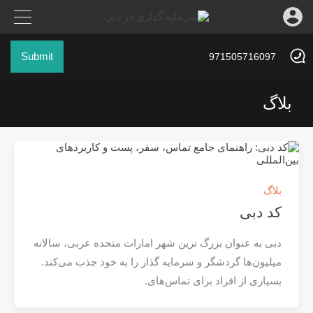
Submit
971505716097
بلاگ
بلاگ
کد دبی
دبی به‌ عنوان بزرگ‌ ترین شهر امارات متحده عربی، سالانه
میلیون‌ها گردشگر و سرمایه‌ گذار را به خود جذب می‌کند.
بسیاری از افراد برای تماس‌های.