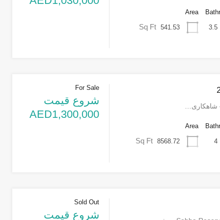
AED1,030,000
Area
Bath
Sq Ft
541.53
3.5
For Sale
شروع قیمت
AED1,300,000
Area
Bath
Sq Ft
8568.72
4
Sold Out
شروع قیمت