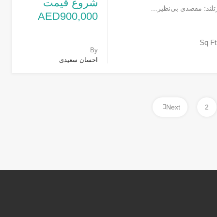
شروع قیمت
تلند: مقصدی بی‌نظیر…
AED900,000
Sq Ft
By
احسان سعیدی
Next
2