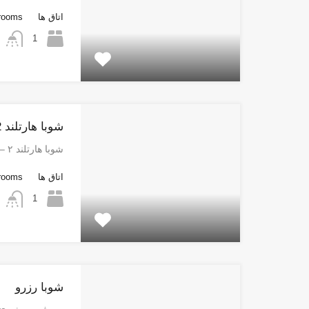
اتاق ها
rooms
1
شوبا هارتلند 2
شوبا هارتلند ۲ – شاهکاری…
اتاق ها
rooms
1
شوبا رزرو