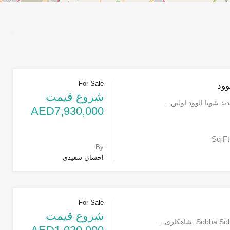
For Sale
وود
شروع قیمت
د شوبا الوود اولین…
AED7,930,000
Sq Ft
By
احسان سعیدی
For Sale
شروع قیمت