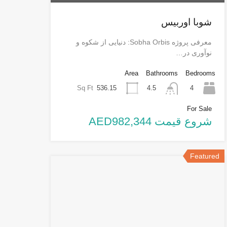
شوبا اوربیس
معرفی پروژه Sobha Orbis: دنیایی از شکوه و
نوآوری در…
Area
Bathrooms
Bedrooms
Sq Ft
536.15
4
4.5
For Sale
شروع قیمت AED982,344
Featured