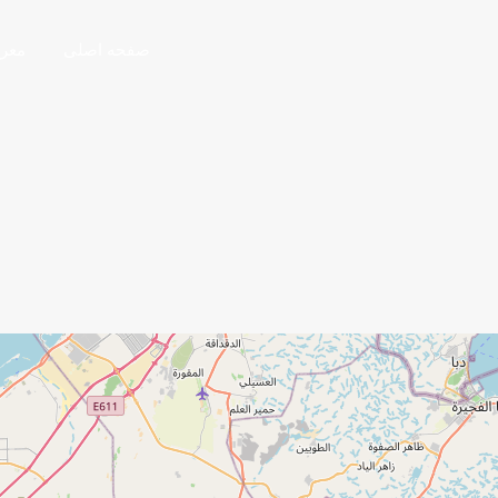
صفحه اصلی
معر
Property Feature