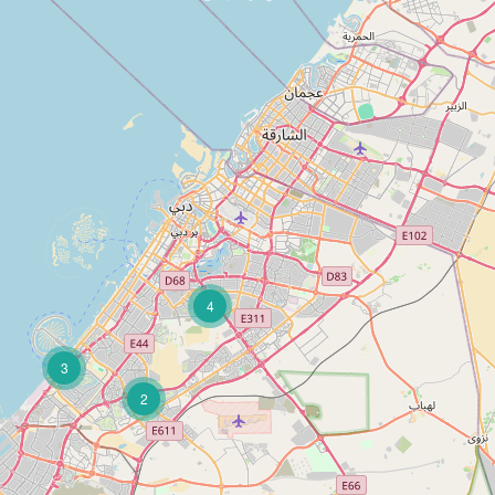
4
3
2