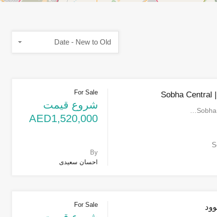
Date - New to Old
For Sale
So
شروع قیمت
AED1,520,000
S
By
احسان سعیدی
For Sale
وود