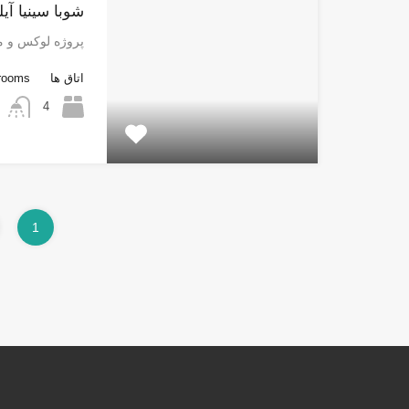
شوبا سینیا آیل
پروژه لوکس و 
اتاق ها
rooms
4
1