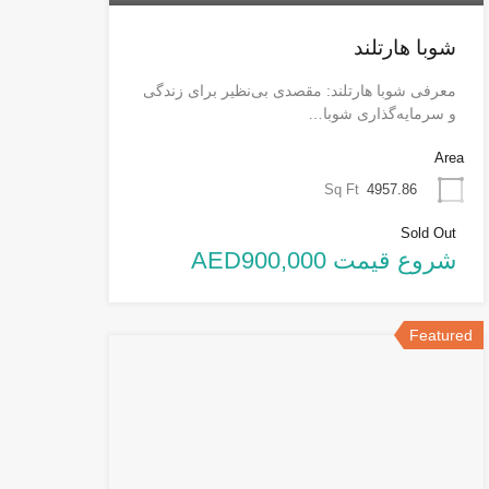
شوبا هارتلند
معرفی شوبا هارتلند: مقصدی بی‌نظیر برای زندگی
و سرمایه‌گذاری شوبا…
Area
Sq Ft
4957.86
Sold Out
شروع قیمت AED900,000
Featured