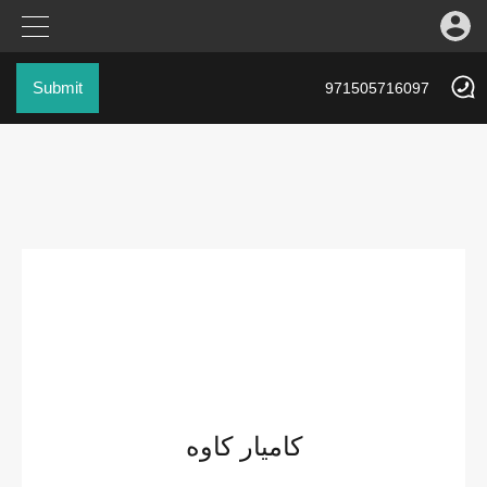
Submit
971505716097
کامیار کاوه