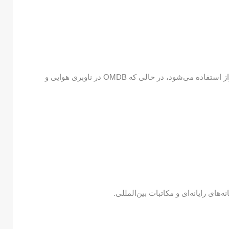
کاربرد: DXB بیشتر در بلیت‌ها و سامانه‌های رزرو پرواز استفاده می‌شود، در حالی که OMDB در ناوبری هوایی و
‌های رایانه‌ای و مکاتبات بین‌المللی.