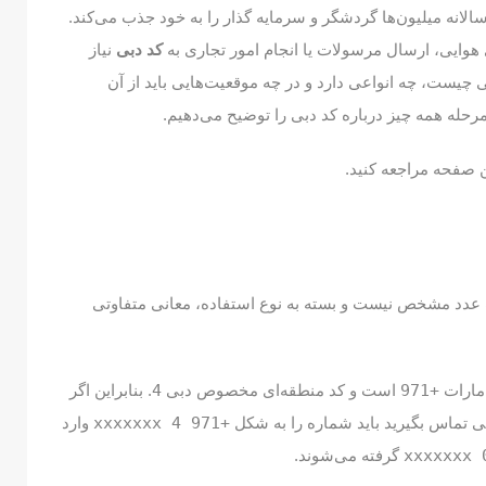
الانه میلیون‌ها گردشگر و سرمایه‌ گذار را به خود جذب می‌کند.
 هوایی، ارسال مرسولات یا انجام امور تجاری به
کد دبی
نیاز
دبی چیست، چه انواعی دارد و در چه موقعیت‌هایی باید از آن
مرحله همه چیز درباره کد دبی را توضیح می‌دهیم.
ن صفحه مراجعه کنید.
 یک عدد مشخص نیست و بسته به نوع استفاده، معانی متفاوتی
امارات
+971
است و کد منطقه‌ای مخصوص دبی
4
. بنابراین اگر
بی تماس بگیرید باید شماره را به شکل
+971 4 xxxxxxx
وارد
04
گرفته می‌شوند.