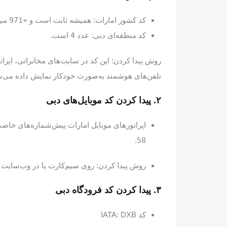
کد کشور امارات: همیشه ثابت است و
+971
می‌
کد منطقه‌ای دبی: عدد
4
است.
روش پیدا کردن: این کد در سایت‌های مخابراتی، اپرا
تلفن‌های هوشمند به‌صورت خودکار نمایش داده می‌ش
۲. پیدا کردن کد موبایل‌های دبی
اپراتورهای موبایل امارات پیش‌شماره‌های خاصی
.
58
روش پیدا کردن: روی سیم‌کارت یا در وب‌سایت اپراتور (Etisalat و du) قابل
۳. پیدا کردن کد فرودگاه دبی
کد IATA: DXB