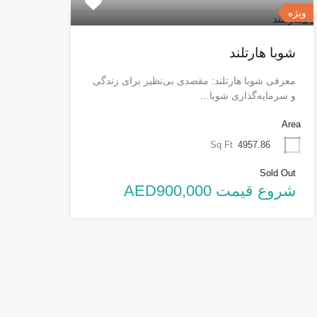
ویژه
شوبا هارتلند
معرفی شوبا هارتلند: مقصدی بی‌نظیر برای زندگی
و سرمایه‌گذاری شوبا…
Area
Sq Ft
4957.86
Sold Out
شروع قیمت AED900,000