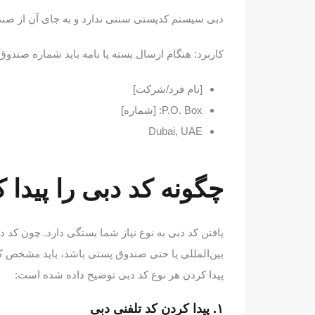
دبی سیستم کدپستی سنتی ندارد و به جای آن از صندوق پستی (P.O. Box) ا
کاربرد: هنگام ارسال بسته یا نامه باید شماره صندو
[نام فرد/شرکت]
P.O. Box: [شماره]
Dubai, UAE
چگونه کد دبی را پیدا ک
یافتن کد دبی به نوع نیاز شما بستگی دارد. چون کد 
بین‌المللی یا حتی صندوق پستی باشد، باید مشخص کنید 
پیدا کردن هر نوع کد دبی توضیح داده شده است:
۱. پیدا کردن کد تلفنی دبی