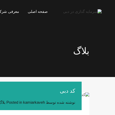
صفحه اصلی
معرفی شرک
بلاگ
کد دبی
نوشته شده توسط
kamiarkaveh
Posted in
بلاگ