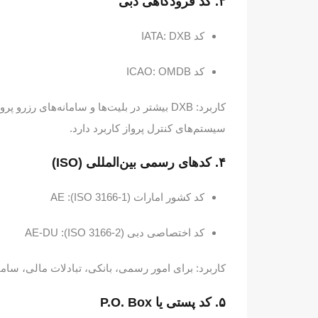
۳. کد فرودگاهی دبی
کد IATA: DXB
کد ICAO: OMDB
سیستم‌های کنترل پرواز کاربرد دارد.
۴. کدهای رسمی بین‌المللی (ISO)
کد کشور امارات (ISO 3166-1): AE
کد اختصاصی دبی (ISO 3166-2): AE-DU
کاربرد: برای امور رسمی، بانکی، تبادلات مالی، سامانه
۵. کد پستی یا P.O. Box