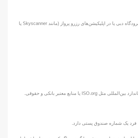
روش پیدا کردن: روی بلیت پرواز، وب‌سایت رسمی فرودگاه دبی یا در اپلیکیشن‌های رزرو پرواز (مانند Skyscanner یا
 یا منابع معتبر بانکی و حقوقی.
 فرد یک شماره صندوق پستی دارد.