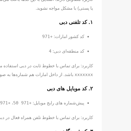
یا پستی) با مشکل مواجه نشوید.
۱. کد تلفنی دبی
کد کشور امارات:
+971
کد منطقه‌ای دبی:
4
کاربرد: برای تماس با خطوط ثابت در دبی استفاده می
xxxxxxx
باشد. از داخل امارات هم شماره‌ها به ص
۲. کد موبایل‌ های دبی
پیش‌شماره‌ های رایج موبایل:
+971 50
،
+971 52
کاربرد: برای تماس با خطوط تلفن همراه فعال در دبی