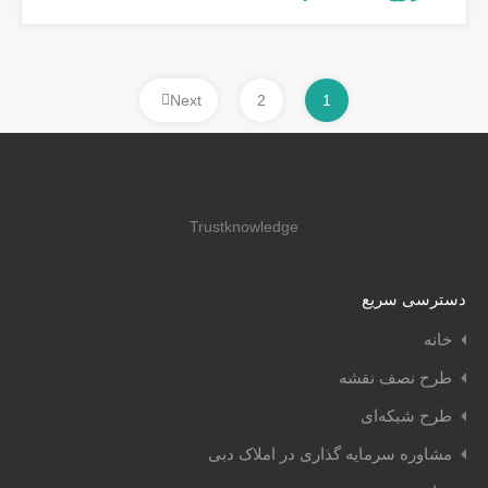
Next
2
1
Trustknowledge
دسترسی سریع
خانه
طرح نصف نقشه
طرح شبکه‌ای
مشاوره سرمایه گذاری در املاک دبی