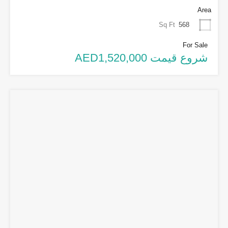
Area
Sq Ft
568
For Sale
شروع قیمت AED1,520,000