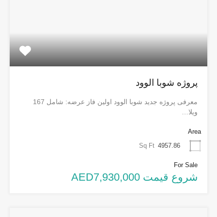
پروژه شوبا الوود
معرفی پروژه جدید شوبا الوود اولین فاز عرضه: شامل 167
ویلا…
Area
Sq Ft
4957.86
For Sale
شروع قیمت AED7,930,000