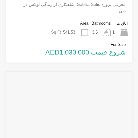
معرفی پروژه Sobha Solis: شاهکاری از زندگی لوکس در
دبی…
اتاق ها
Bathrooms
Area
Sq Ft
541.53
1
3.5
For Sale
شروع قیمت AED1,030,000